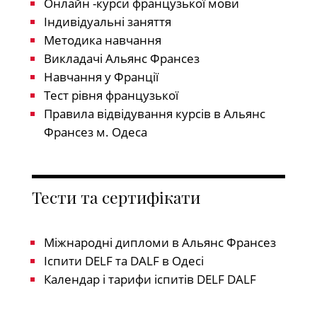
Онлайн -курси французької мови
Індивідуальні заняття
Методика навчання
Викладачі Альянс Франсез
Навчання у Франції
Тест рівня французької
Правила відвідування курсів в Альянс
Франсез м. Одеса
Тести та сертифікати
Міжнародні дипломи в Альянс Франсез
Іспити DELF та DALF в Одесі
Календар і тарифи іспитів DELF DALF