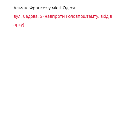
Альянс Франсез у місті Одеса:
вул. Садова, 5 (навпроти Головпоштамту, вхід в
арку)