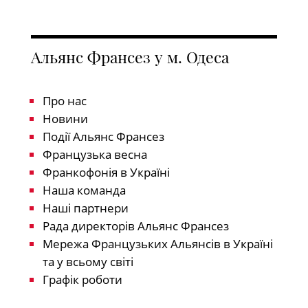
Альянс Франсез у м. Одеса
Про нас
Новини
Події Альянс Франсез
Французька весна
Франкофонія в Україні
Наша команда
Наші партнери
Рада директорів Альянс Франсез
Мережа Французьких Альянсів в Україні
та у всьому світі
Графік роботи