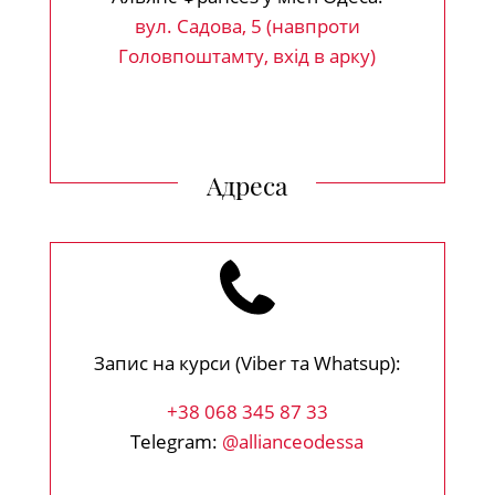
вул. Садова, 5 (навпроти
Головпоштамту, вхід в арку)
Адреса
Запис на курси (Viber та Whatsup):
+38 068 345 87 33
Telegram:
@allianceodessa