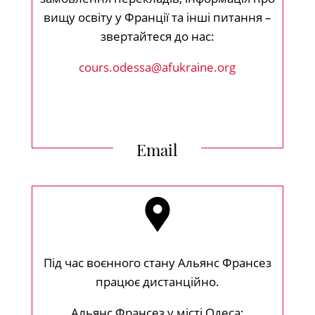
вищу освіту у Франції та інші питання –
звертайтеся до нас:
cours.odessa@afukraine.org
Email
Під час воєнного стану Альянс Франсез
працює дистанційно.
Альянс Франсез у місті Одеса: