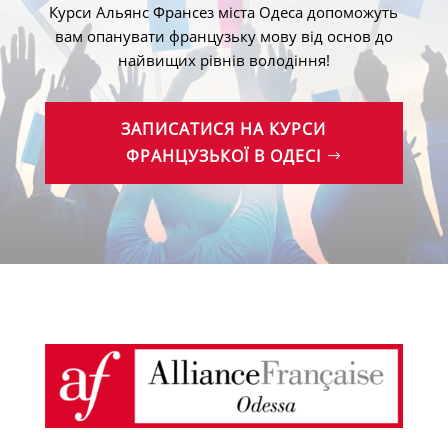
Курси Альянс Франсез міста Одеса допоможуть
вам опанувати французьку мову від основ до
найвищих рівнів володіння!
ЗАПИСАТИСЯ НА КУРСИ
ФРАНЦУЗЬКОЇ В ОДЕСІ