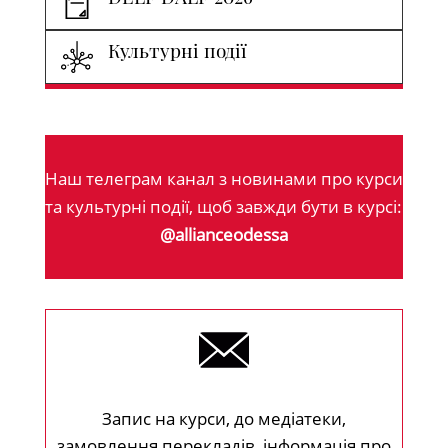
Культурні події
Наш телеграм канал з новинами про курси
та культурні події, щоб завжди бути в курсі:
@allianceodessa
Запис на курси, до медіатеки,
замовлення перекладів, інформація про