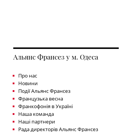
Альянс Франсез у м. Одеса
Про нас
Новини
Події Альянс Франсез
Французька весна
Франкофонія в Україні
Наша команда
Наші партнери
Рада директорів Альянс Франсез