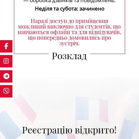
— обробка дзвінків та повідомлень.
Неділя та субота: зачинено
Наразі доступ до приміщення
можливий виключно для студентів, що
навчаються офлайн та для відвідувачів,
що попередньо домовились про
зустріч.
Розклад
Реєстрацію відкрито!