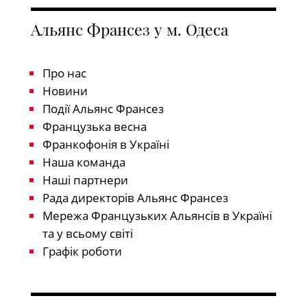
Альянс Франсез у м. Одеса
Про нас
Новини
Події Альянс Франсез
Французька весна
Франкофонія в Україні
Наша команда
Наші партнери
Рада директорів Альянс Франсез
Мережа Французьких Альянсів в Україні
та у всьому світі
Графік роботи