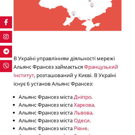
В Україні управлінням діяльності мережі
Альянс Франсез займається
Французький
Інститут
, розташований у Києві. В Україні
існує 6 установ Альянс Франсез:
Альянс Франсез міста
Дніпро
.
Альянс Франсез міста
Харкова
.
Альянс Франсез міста
Львова
.
Альянс Франсез міста
Одеси
.
Альянс Франсез міста
Рівне
.