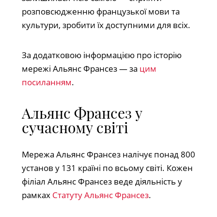
розповсюдженню французької мови та
культури, зробити їх доступними для всіх.
За додатковою інформацією про історію
мережі Альянс Франсез — за
цим
посиланням
.
Альянс Франсез у
сучасному світі
Мережа Альянс Франсез налічує понад 800
установ у 131 країні по всьому світі. Кожен
філіал Альянс Франсез веде діяльність у
рамках
Статуту Альянс Франсез
.