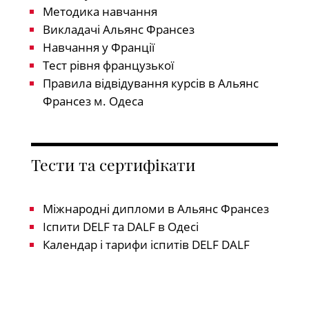
Методика навчання
Викладачі Альянс Франсез
Навчання у Франції
Тест рівня французької
Правила відвідування курсів в Альянс
Франсез м. Одеса
Тести та сертифікати
Міжнародні дипломи в Альянс Франсез
Іспити DELF та DALF в Одесі
Календар і тарифи іспитів DELF DALF