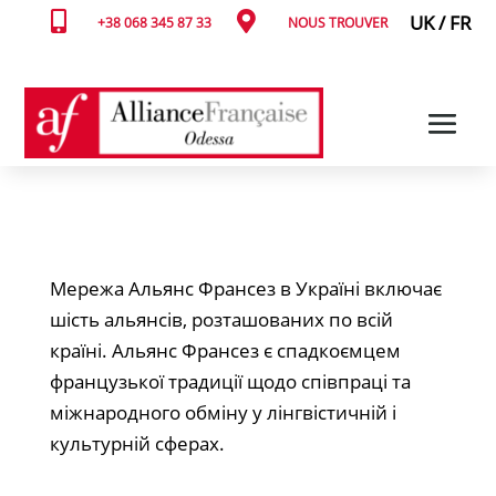


UK
/
FR
+38 068 345 87 33
NOUS TROUVER
Мережа Альянс Франсез в Україні включає
шість альянсів, розташованих по всій
країні. Альянс Франсез є спадкоємцем
французької традиції щодо співпраці та
міжнародного обміну у лінгвістичній і
культурній сферах.