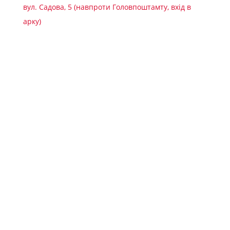
вул. Садова, 5 (навпроти Головпоштамту, вхід в
арку)