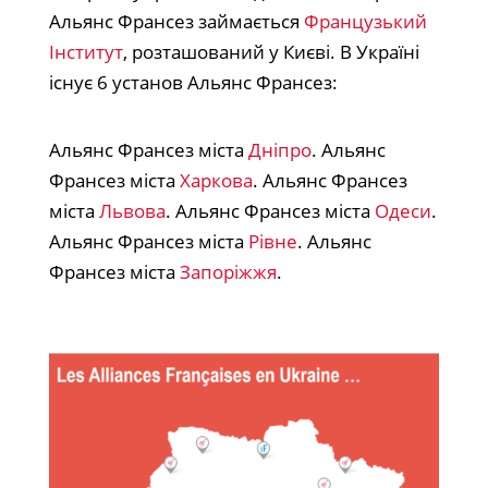
Альянс Франсез займається
Французький
Інститут
, розташований у Києві. В Україні
існує 6 установ Альянс Франсез:
Альянс Франсез міста
Дніпро
. Альянс
Франсез міста
Харкова
. Альянс Франсез
міста
Львова
. Альянс Франсез міста
Одеси
.
Альянс Франсез міста
Рівне
. Альянс
Франсез міста
Запоріжжя
.