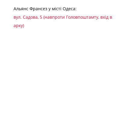
Альянс Франсез у місті Одеса:
вул. Садова, 5 (навпроти Головпоштамту, вхід в
арку)