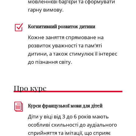
мовленнєві бар’єри та сформувати
гарну вимову.
Z
Когнитивний розвиток дитини
Кожне заняття спрямоване на
розвиток уважності та пам’яті
дитини, а також стимулює її інтерес
до пізнання світу.
Про курс
i
Курси французької мови для дітей
Діти у віці від 3 до 6 років мають
особливі схильності до аудіального
сприйняття та імітації, що сприяє