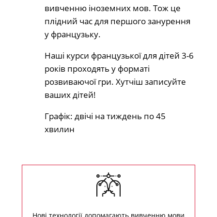
вивченню іноземних мов. Тож це
плідний час для першого занурення
у французьку.
Наші курси французької для дітей 3-6
років проходять у форматі
розвиваючої гри. Хутчіш записуйте
ваших дітей!
Графік: двічі на тиждень по 45
хвилин
Нові технології допомагають вивченню мови