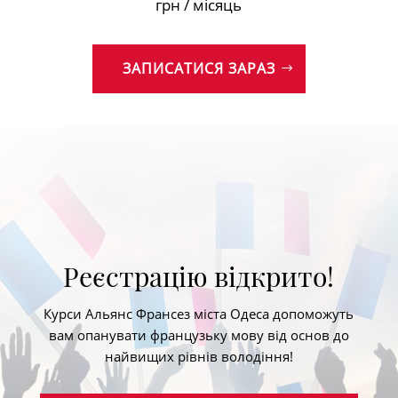
грн / місяць
ЗАПИСАТИСЯ ЗАРАЗ
Реєстрацію відкрито!
Курси Альянс Франсез міста Одеса допоможуть
вам опанувати французьку мову від основ до
найвищих рівнів володіння!