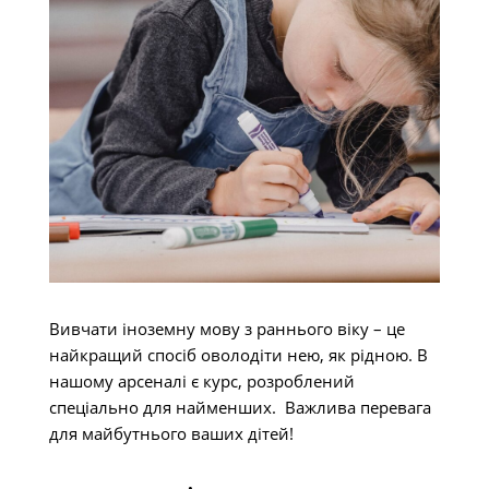
Вивчати іноземну мову з раннього віку – це
найкращий спосіб оволодіти нею, як рідною. В
нашому арсеналі є курс, розроблений
спеціально для найменших. Важлива перевага
для майбутнього ваших дітей!