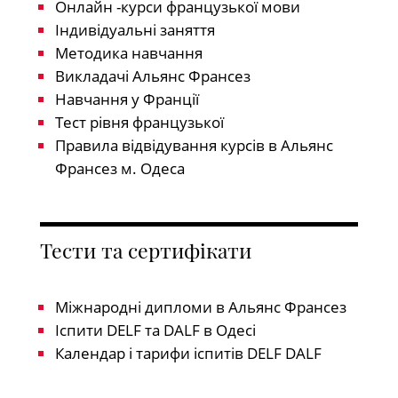
Онлайн -курси французької мови
Індивідуальні заняття
Методика навчання
Викладачі Альянс Франсез
Навчання у Франції
Тест рівня французької
Правила відвідування курсів в Альянс
Франсез м. Одеса
Тести та сертифікати
Міжнародні дипломи в Альянс Франсез
Іспити DELF та DALF в Одесі
Календар і тарифи іспитів DELF DALF