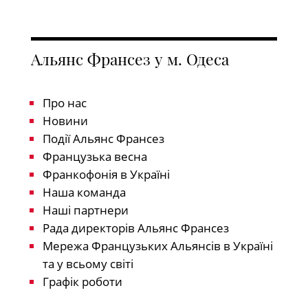
Альянс Франсез у м. Одеса
Про нас
Новини
Події Альянс Франсез
Французька весна
Франкофонія в Україні
Наша команда
Наші партнери
Рада директорів Альянс Франсез
Мережа Французьких Альянсів в Україні
та у всьому світі
Графік роботи