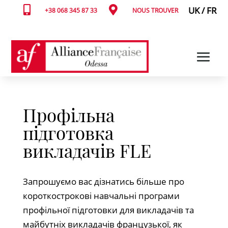


UK
/
FR
+38 068 345 87 33
NOUS TROUVER
Профільна
підготовка
викладачів FLE
Запрошуємо вас дізнатись більше про
короткострокові навчальні програми
профільної підготовки для викладачів та
майбутніх викладачів французької, як