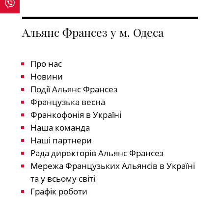
Альянс Франсез у м. Одеса
Про нас
Новини
Події Альянс Франсез
Французька весна
Франкофонія в Україні
Наша команда
Наші партнери
Рада директорів Альянс Франсез
Мережа Французьких Альянсів в Україні
та у всьому світі
Графік роботи