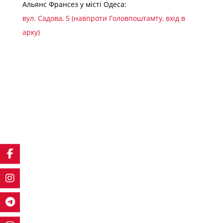
Альянс Франсез у місті Одеса:
вул. Садова, 5 (навпроти Головпоштамту, вхід в
арку)