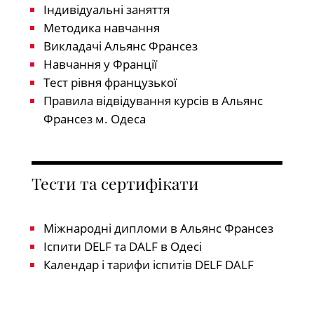
Індивідуальні заняття
Методика навчання
Викладачі Альянс Франсез
Навчання у Франції
Тест рівня французької
Правила відвідування курсів в Альянс
Франсез м. Одеса
Тести та сертифікати
Міжнародні дипломи в Альянс Франсез
Іспити DELF та DALF в Одесі
Календар і тарифи іспитів DELF DALF