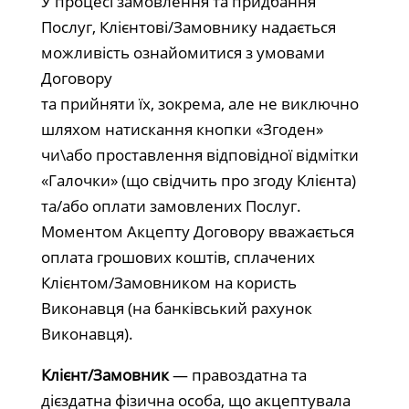
У процесі замовлення та придбання
Послуг, Клієнтові/Замовнику надається
можливість ознайомитися з умовами
Договору
та прийняти їх, зокрема, але не виключно
шляхом натискання кнопки «Згоден»
чи\або проставлення відповідної відмітки
«Галочки» (що свідчить про згоду Клієнта)
та/або оплати замовлених Послуг.
Моментом Акцепту Договору вважається
оплата грошових коштів, сплачених
Клієнтом/Замовником на користь
Виконавця (на банківський рахунок
Виконавця).
Клієнт/Замовник
— правоздатна та
дієздатна фізична особа, що акцептувала