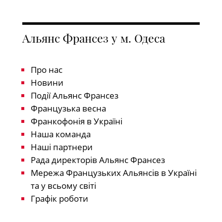
Альянс Франсез у м. Одеса
Про нас
Новини
Події Альянс Франсез
Французька весна
Франкофонія в Україні
Наша команда
Наші партнери
Рада директорів Альянс Франсез
Мережа Французьких Альянсів в Україні
та у всьому світі
Графік роботи