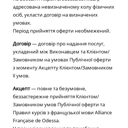
адресована невизначеному колу фізичних
осіб, укласти договір на визначених
умовах.
Період прийняття оферти необмежений.
Договір
— договір про надання послуг,
укладений між Виконавцем та Клієнтом/
Замовником на умовах Публічної оферти
з моменту Акцепту Клієнтом/Замовником
її умов.
Акцепт
— повне та безумовне,
беззастережне прийняття Клієнтом/
Замовником умов Публічної оферти та
Правил курсів з французької мови Alliance
Française de Odessa.