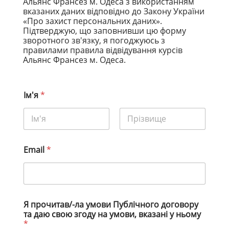
Альянс Франсез м. Одеса з використанням
вказаних даних відповідно до Закону України
«Про захист персональних даних».
Підтверджую, що заповнивши цю форму
зворотного зв'язку, я погоджуюсь з
правилами правила відвідування курсів
Альянс Франсез м. Одеса.
Ім'я
*
Ім'я
Прізвище
Email
*
Я прочитав/-ла умови Публічного договору
та даю свою згоду на умови, вказані у ньому
*