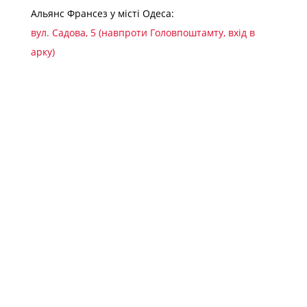
:
Альянс Франсез у місті Одеса:
вул. Садова, 5 (навпроти Головпоштамту, вхід в
арку)