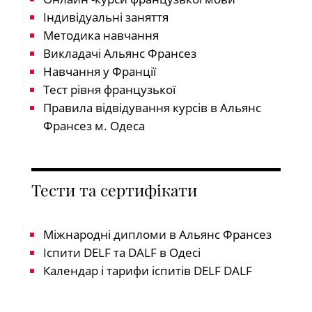
Індивідуальні заняття
Методика навчання
Викладачі Альянс Франсез
Навчання у Франції
Тест рівня французької
Правила відвідування курсів в Альянс
Франсез м. Одеса
Тести та сертифікати
Міжнародні дипломи в Альянс Франсез
Іспити DELF та DALF в Одесі
Календар і тарифи іспитів DELF DALF