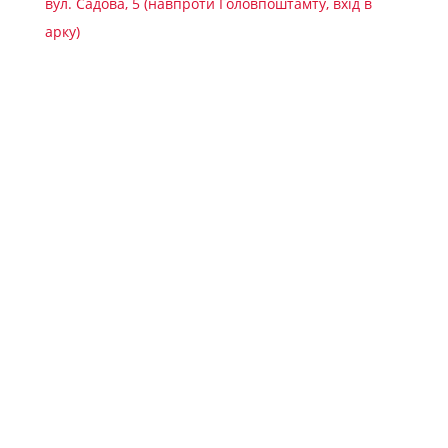
вул. Садова, 5 (навпроти Головпоштамту, вхід в
арку)