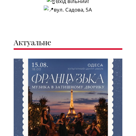
Вхід вільний!
вул. Садова, 5А
Актуальне