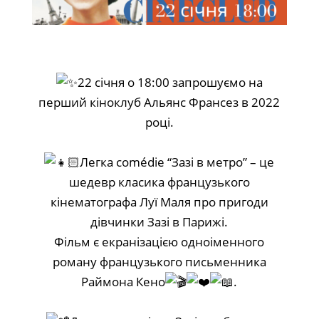
22 січня о 18:00 запрошуємо на
перший кіноклуб Альянс Франсез в 2022
році.
Легка comédie “Зазі в метро” – це
шедевр класика французького
кінематографа Луї Маля про пригоди
дівчинки Зазі в Парижі.
Фільм є екранізацією одноіменного
роману французького письменника
Раймона Кено
.