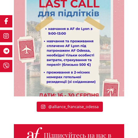
@alliance_francaise_odessa
Підписуйтесь на нас в