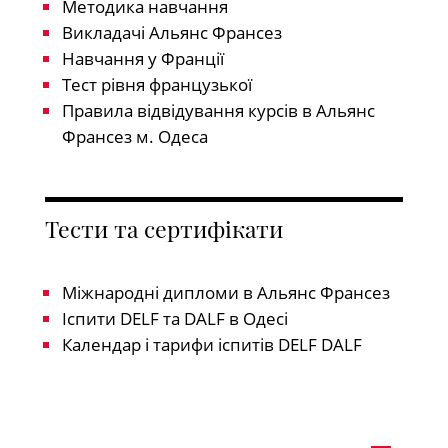
Методика навчання
Викладачі Альянс Франсез
Навчання у Франції
Тест рівня французької
Правила відвідування курсів в Альянс
Франсез м. Одеса
Тести та сертифікати
Міжнародні дипломи в Альянс Франсез
Іспити DELF та DALF в Одесі
Календар і тарифи іспитів DELF DALF