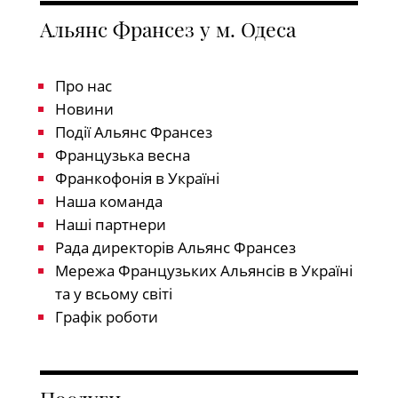
Альянс Франсез у м. Одеса
Про нас
Новини
Події Альянс Франсез
Французька весна
Франкофонія в Україні
Наша команда
Наші партнери
Рада директорів Альянс Франсез
Мережа Французьких Альянсів в Україні
та у всьому світі
Графік роботи