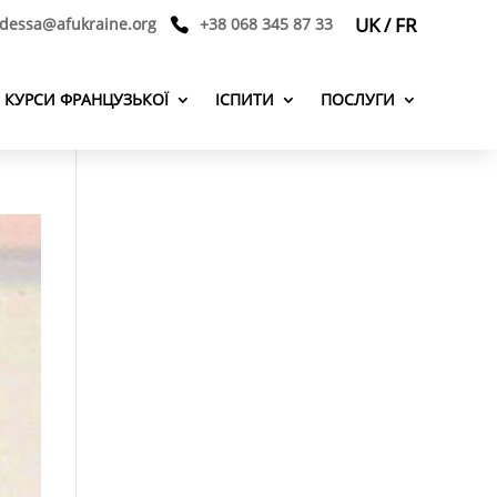
UK
/
FR
odessa@afukraine.org
+38 068 345 87 33
КУРСИ ФРАНЦУЗЬКОЇ
ІСПИТИ
ПОСЛУГИ